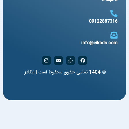
09122887316
info@eikads.com
© 1404 تمامی حقوق محفوظ است | ایکادز