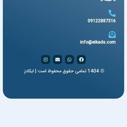
09122887316
info@eikads.com
© 1404 تمامی حقوق محفوظ است | ایکادز