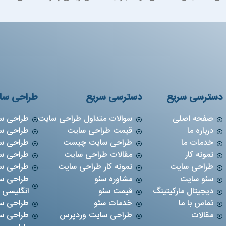
دسترسی سریع
دسترسی سریع
طراحی سا
صفحه اصلی
سوالات متداول طراحی سایت
طراحی س
درباره ما
قیمت طراحی سایت
طراحی س
خدمات ما
طراحی سایت چیست
طراحی س
نمونه کار
مقالات طراحی سایت
طراحی س
طراحی سایت
نمونه کار طراحی سایت
طراحی س
سئو سایت
مشاوره سئو
طراحی سا
دیجیتال مارکیتینگ
قیمت سئو
انگلیسی
تماس با ما
خدمات سئو
طراحی سا
مقالات
طراحی سایت وردپرس
طراحی س