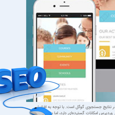
 در نتایج جستجوی گوگل است. با توجه به افزایش
وردپرس امکانات گسترده‌ای دارد، اما بدون رعایت