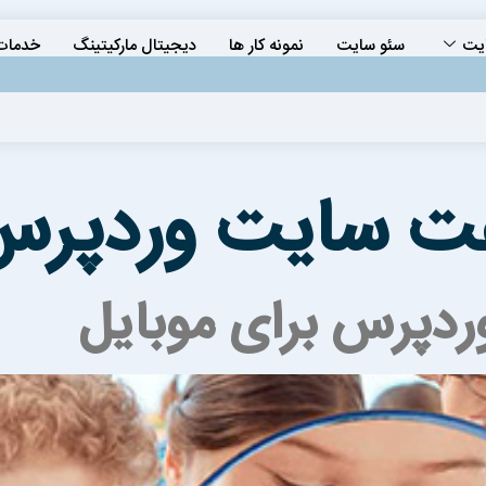
یت
سئو سایت
نمونه کار ها
دیجیتال مارکیتینگ
خدمات 
ت سایت وردپرس 
ردپرس برای موبایل