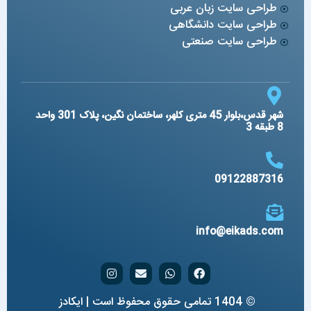
طراحی سایت زبان عربی
طراحی سایت دانشگاهی
طراحی سایت صنعتی
شهر قدس،بلوار 45 متری کلهر، ساختمان نگین، پلاک 301 واحد
8 طبقه 3
09122887316
info@eikads.com
© 1404 تمامی حقوق محفوظ است | ایکادز