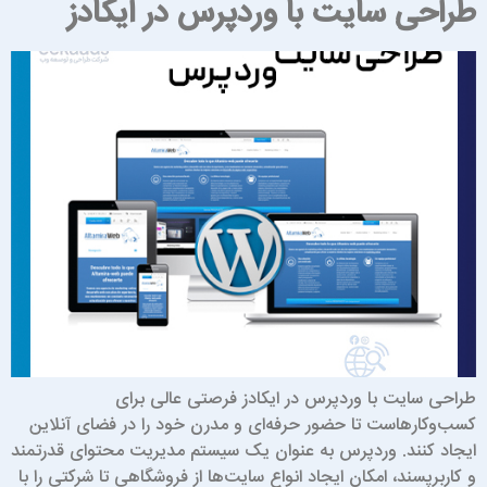
راحی سایت با وردپرس در ایکادز
راحی سایت با وردپرس در ایکادز فرصتی عالی برای
سب‌وکارهاست تا حضور حرفه‌ای و مدرن خود را در فضای آنلاین
یجاد کنند. وردپرس به عنوان یک سیستم مدیریت محتوای قدرتمند
 کاربرپسند، امکان ایجاد انواع سایت‌ها از فروشگاهی تا شرکتی را با