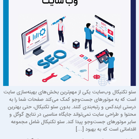
ئو تکنیکال وب‌سایت یکی از مهم‌ترین بخش‌های بهینه‌سازی سایت
ست که به موتورهای جست‌وجو کمک می‌کند صفحات شما را به
رستی ایندکس و رتبه‌بندی کنند. بدون سئو تکنیکال، حتی بهترین
حتوا و طراحی سایت نمی‌تواند جایگاه مناسبی در نتایج گوگل و
ایر موتورهای جست‌وجو پیدا کند. سئو تکنیکال شامل مجموعه
قداماتی است که به بهبود […]