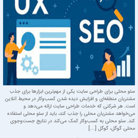
ئو محلی برای طراحی سایت یکی از مهم‌ترین ابزارها برای جذب
شتریان منطقه‌ای و افزایش دیده شدن کسب‌وکار در محیط آنلاین
ست. هر شرکتی که خدمات طراحی سایت ارائه می‌دهد و
ی‌خواهد مشتریان محلی را جذب کند، باید از سئو محلی استفاده
ند. سئو محلی به کسب‌وکار کمک می‌کند در نتایج جست‌وجوی
حلی گوگل، گوگل […]